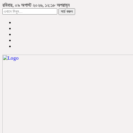
রবিবার, ০৯ অগাস্ট ২০২৬, ১২:১৮ অপরাহ্ন
সার্চ করুন