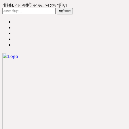
শনিবার, ০৮ অগাস্ট ২০২৬, ০৫:৩৬ পূর্বাহ্ন
সার্চ করুন