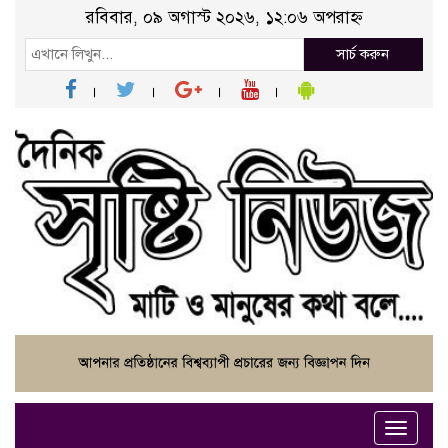
রবিবার, ০৯ অগাস্ট ২০২৬, ১২:০৬ অপরাহ্ন
সার্চ করুন
Toggle