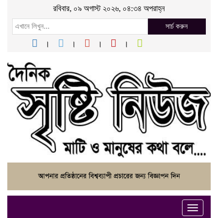
রবিবার, ০৯ অগাস্ট ২০২৬, ০৪:৩৪ অপরাহ্ন
সার্চ করুন
Toggle