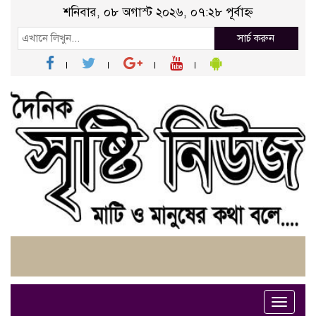
শনিবার, ০৮ অগাস্ট ২০২৬, ০৭:২৮ পূর্বাহ্ন
সার্চ করুন
Toggle