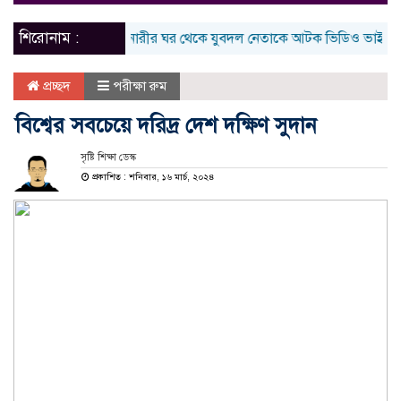
naviga
শিরোনাম :
শ্যামনগরে নারীর ঘর থেকে যুবদল নেতাকে আটক ভিডিও ভাইরাল
দ
প্রচ্ছদ
পরীক্ষা রুম
বিশ্বের সবচেয়ে দরিদ্র দেশ দক্ষিণ সুদান
সৃষ্টি শিক্ষা ডেস্ক
প্রকাশিত : শনিবার, ১৬ মার্চ, ২০২৪