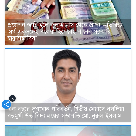
প্রজ্ঞাপন জারি হলে জুলাই মাস থেকে প্রাপ্য অতিরিক্ত
অর্থ একসঙ্গেই বকেয়া হিসেবেই পাবেন সরকারি
চাকুরীজীবিরা
×
এক বছরে দৃশ্যমান পরিবর্তন, দ্বিতীয় মেয়াদে বলদিয়া
বহুমুখী উচ্চ বিদ্যালয়ের সভাপতি মো. নুরুল ইসলাম