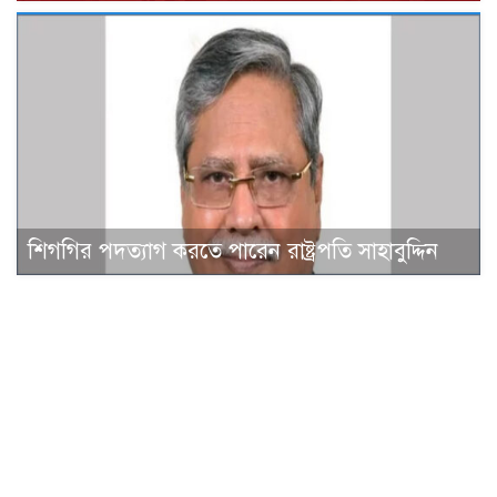
শিগগির পদত্যাগ করতে পারেন রাষ্ট্রপতি সাহাবুদ্দিন