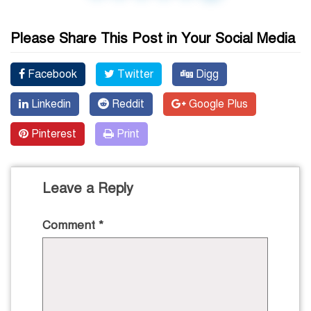
Please Share This Post in Your Social Media
Facebook
Twitter
Digg
Linkedin
Reddit
Google Plus
Pinterest
Print
Leave a Reply
Comment
*