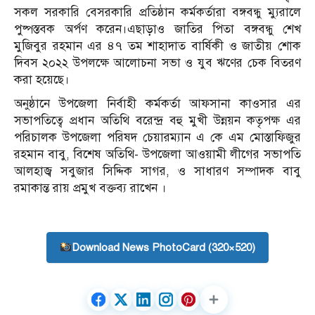
সকল সরকারি বেসরকারি প্রতিষ্ঠান কর্মকর্তারা বঙ্গবন্ধু ম্যুরালে
পুষ্পস্তবক অর্পণ করেন।এছাড়াও জাতির পিতা বঙ্গবন্ধু শেখ
মুজিবুর রহমান এর ৪৭ তম শাহাদাত বার্ষিকী ও জাতীয় শোক
দিবস ২০২২ উপলক্ষে আলোচনা সভা ও যুব ঋণের চেক বিতরণ
করা হয়েছে।
অনুষ্ঠানে উপজেলা নির্বাহী কর্মকর্তা আফসানা কাওসার এর
সভাপতিত্বে প্রধান অতিথি বরেন্দ্র বহু মুখী উন্নয়ন কতৃপক্ষ এর
পরিচালক উপজেলা পরিষদ চেয়ারম্যান এ কে এম মোস্তাফিজুর
রহমান বাবু, বিশেষ অতিথি- উপজেলা আওয়ামী লীগের সভাপতি
আলহাজ্ব সবুজার সিদ্দিক সাগর, ও সাধারণ সম্পাদক বাবু
রমাকান্ত রায় প্রমুখ বক্তব্য রাখেন ।
Download News PhotoCard (320×520)