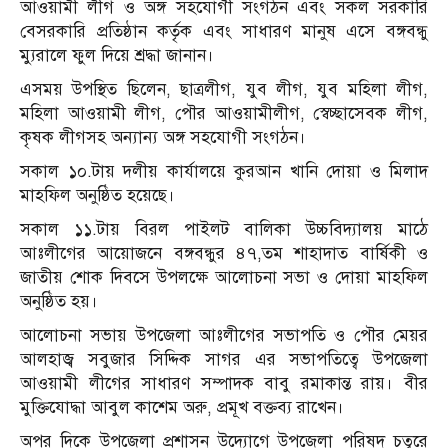
আওয়ামী লীগ ও অঙ্গ সহযোগী সংগঠন এবং সকল সরকারি
বেসরকারি প্রতিষ্ঠান কর্তৃক এবং সাধারণ মানুষ এসে বঙ্গবন্ধু
ম্যুরালে ফুল দিয়ে শ্রদ্ধা জানান।
এসময় উপস্থিত ছিলেন, ছাত্রলীগ, যুব লীগ, যুব মহিলা লীগ,
মহিলা আওয়ামী লীগ, পৌর আওয়ামীলীগ, স্বেচ্ছাসেবক লীগ,
কৃষক লীগসহ অন্যান্য অঙ্গ সহযোগী সংগঠন।
সকাল ১০.টায় দলীয় কার্যালয়ে কুরআন খানি দোয়া ও মিলাদ
মাহফিল অনুষ্ঠিত হয়েছে।
সকাল ১১.টায় বিরল পাইলট বালিকা উচ্চবিদ্যালয় মাঠে
আঃলীগের আয়োজনে বঙ্গবন্ধুর ৪৭,তম শাহাদাত বার্ষিকী ও
জাতীয় শোক দিবসে উপলক্ষে আলোচনা সভা ও দোয়া মাহফিল
অনুষ্ঠিত হয়।
আলোচনা সভায় উপজেলা আঃলীগের সভাপতি ও পৌর মেয়র
আলহাজ্ব সবুজার সিদ্দিক সাগর এর সভাপতিত্বে উপজেলা
আওয়ামী লীগের সাধারণ সম্পাদক বাবু রমাকান্ত রায়। বীর
মুক্তিযোদ্ধা আবুল কাশেম অরু, প্রমূখ বক্তব্য রাখেন।
অপর দিকে উপজেলা প্রশাসন উদ্যোগে উপজেলা পরিষদ চত্বরে