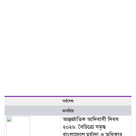
সর্বশেষ
জনপ্রিয়
আন্তর্জাতিক আদিবাসী দিবস
২০২৬: বৈচিত্র্যে সমৃদ্ধ
বাংলাদেশে মর্যাদা ও অধিকার