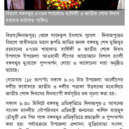
বিরলে বঙ্গবন্ধুর ৪৭তম শাহাদাত বার্ষিকী ও জাতীয় শোক দিবস
যথাযথ মর্যাদায় পালিত
বিরল(দিনাজপুর) থেকে সাদেকুল ইসলাম সুবেল : দিনাজপুরের
বিরলে স্বাধীনতার মহান স্থপতি জাতির জনক বঙ্গবন্ধু শেখ মুজিবুর
রহমানের ৪৭তম শাহাদাত বার্ষিকী ও জাতীয় শোক দিবস
উপলক্ষে উপজেলা আওয়ামী লীগের আয়োজনে বিশাল র‌্যালী
বঙ্গবন্ধুর ম্যুরালে পুষ্পঅর্পন, দোয়া ও আলোচনা সভা অনুষ্ঠিত
হয়েছে।
সোমবার (১৫ আগস্ট) সকাল ৯.০০ টায় উপজেলা আঃলীগের
দলীয় কার্যালয়ে জাতীয় ও দলীয় পতাকা উত্তলনের মধ্যেদিয়ে
জাতীয় শোক দিবসের দিনব্যাপী কর্মসূচির শুভ সূচনা করা হয়।
সকাল ৯.৩০ মিনিটে বঙ্গবন্ধু প্রতিকৃতিতে দিনাজপুর-২ আসনের
সাংসদ মাননীয় নৌপরিবহন প্রতিমন্ত্রী জননেতা খালিদ মাহমুদ
চৌধুরী এম পির পক্ষে বঙ্গবন্ধুর প্রতিকৃতিতে শ্রদ্ধাঞ্জলি ও পুষ্পঅর্পন
করা হয়৷ পর্যায়ক্রমে উপজেলা প্রশাসন, মুক্তিযোদ্ধা সংসদ,