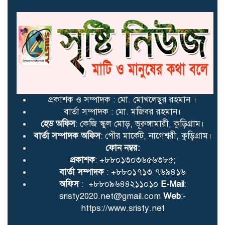
প্রকাশক ও সম্পাদক : মো. মোখলেছুর রহমান ।
বার্তা সম্পাদক : মো. মজিবর রহমান।
হেড অফিস
: কেজি স্কুল মোড়, ভূরুঙ্গামারী, কুড়িগ্রাম।
বার্তা সম্পাদক অফিস
: পৌর মার্কেট, নাগেশ্বরী, কুড়িগ্রাম।
ফোন নম্বর:
প্রকাশক
: +৮৮০১৩০৩৬৫৬৩৮৫;
বার্তা সম্পাদক
: +৮৮০১৭১৩ ৭৬৯৪১৬
অফিস
: +৮৮০৯৬৪৪২১১০১০
E-Mail
:
sristy2020.net@gmail.com
Web
:-
https://www.sristy.net